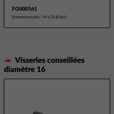
FG000561
Entretoise tube - 54 x 25 Ø16,5
Visseries conseillées
diamètre 16