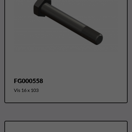
FG000558
Vis 16 x 103