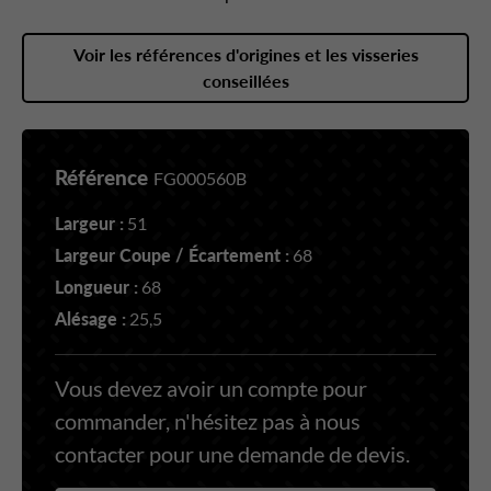
Voir les références d'origines et les visseries
conseillées
Référence
FG000560B
Largeur :
51
Largeur Coupe / Écartement :
68
Longueur :
68
Alésage :
25,5
Vous devez avoir un compte pour
commander, n'hésitez pas à nous
contacter pour une demande de devis.