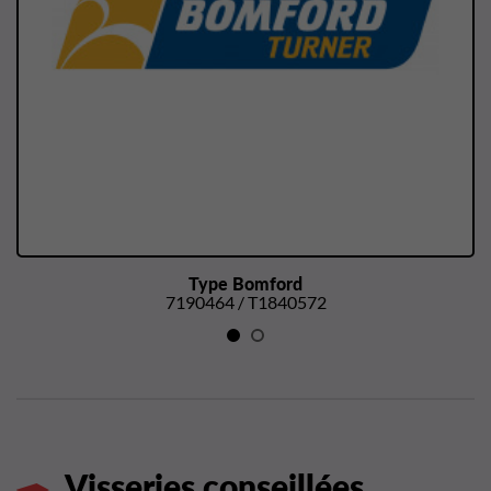
Type Bomford
7190464 / T1840572
Visseries conseillées