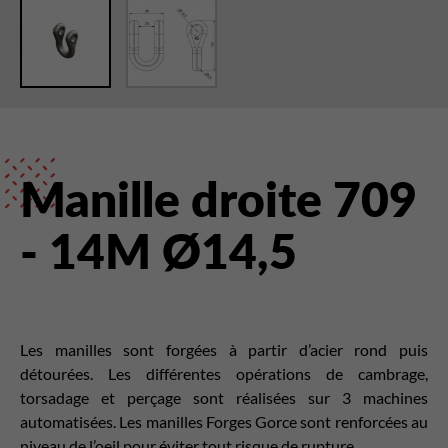
Manille droite 709
- 14M Ø14,5
Les manilles sont forgées à partir d’acier rond puis
détourées. Les différentes opérations de cambrage,
torsadage et perçage sont réalisées sur 3 machines
automatisées. Les manilles Forges Gorce sont renforcées au
niveau de l’oeil pour éviter tout risque de rupture.