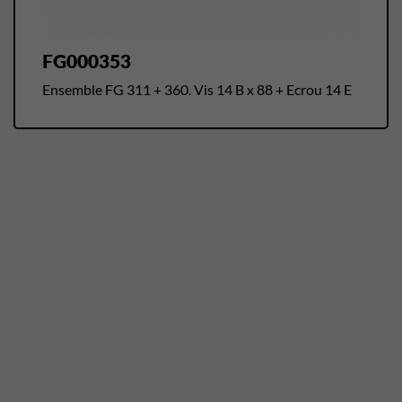
FG000353
Ensemble FG 311 + 360. Vis 14 B x 88 + Ecrou 14 E