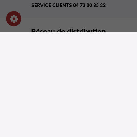
SERVICE CLIENTS 04 73 80 35 22
Réseau de distribution
NOS PRODUITS
INFORMATIONS
INFORMATIONS