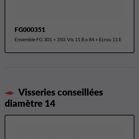
FG000351
Ensemble FG 301 + 350. Vis 11 B x 84 + Ecrou 11 E
Visseries conseillées
diamètre 14