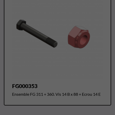
FG000353
Ensemble FG 311 + 360. Vis 14 B x 88 + Ecrou 14 E