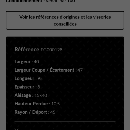
Conditionnement :
Vendu par
100
Voir les références d'origines et les visseries
conseillées
Référence
FG000128
Largeur :
40
Largeur Coupe / Écartement :
47
Longueur :
95
Epaisseur :
8
Alésage :
15x40
Hauteur Perdue :
10,5
Rayon / Déport :
45