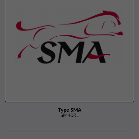
Type SMA
SM40RL