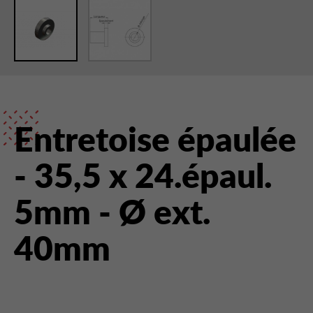
Entretoise épaulée
- 35,5 x 24.épaul.
5mm - Ø ext.
40mm