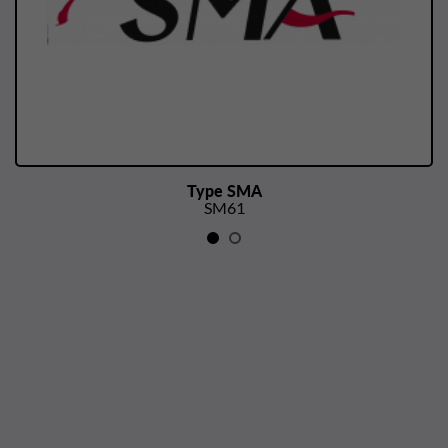
Type SMA
SM61