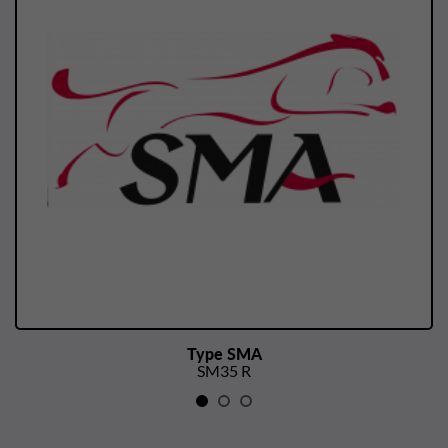
Type SMA
SM35 R