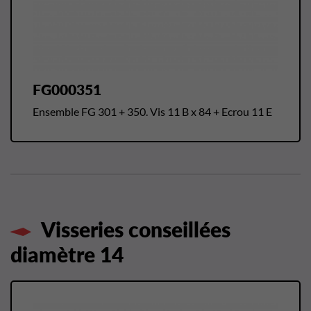
FG000351
Ensemble FG 301 + 350. Vis 11 B x 84 + Ecrou 11 E
Visseries conseillées
diamètre 14