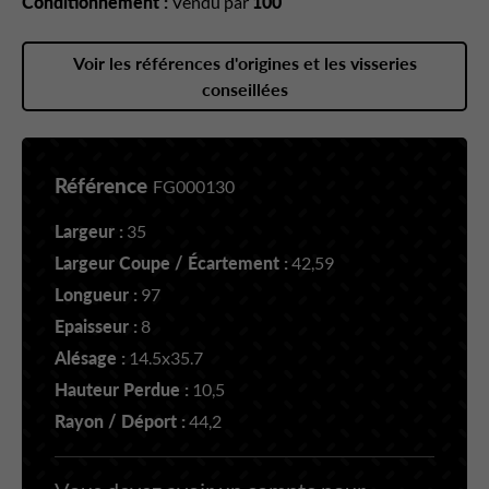
Conditionnement :
Vendu par
100
Voir les références d'origines et les visseries
conseillées
Référence
FG000130
Largeur :
35
Largeur Coupe / Écartement :
42,59
Longueur :
97
Epaisseur :
8
Alésage :
14.5x35.7
Hauteur Perdue :
10,5
Rayon / Déport :
44,2