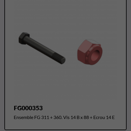
FG000353
Ensemble FG 311 + 360. Vis 14 B x 88 + Ecrou 14 E