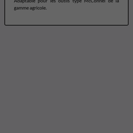
Adaptable pour les outils type McConnel de la
gamme agricole.