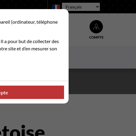
Langue :
pareil (ordinateur, téléphone
COMPTE
Rechercher
 Il a pour but de collecter des
tre site et d’en mesurer son
ACTUALITES
CONTACT
. ☀️
epte
toise