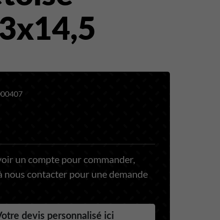
3x14,5
00407
voir un compte pour commander,
 à nous contacter pour une demande
otre devis personnalisé ici