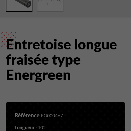
Entretoise longue
fraisée type
Energreen
Référence
FG000467
Longueur :
102