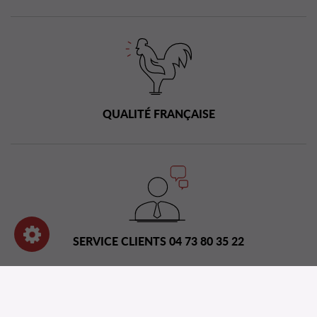
QUALITÉ FRANÇAISE
SERVICE CLIENTS 04 73 80 35 22
Réseau de distribution