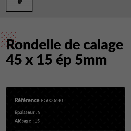
Rondelle de calage
45 x 15 ép 5mm
Référence
FG000640
Epaisseur :
5
Alésage :
15