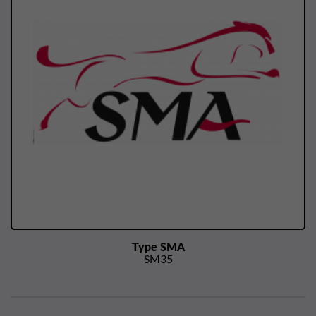
Type SMA
SM35