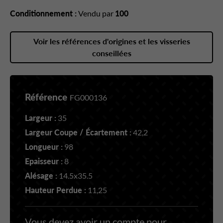
Conditionnement :
Vendu par
100
Voir les références d'origines et les visseries
conseillées
Référence
FG000136
Largeur :
35
Largeur Coupe / Écartement :
42,2
Longueur :
98
Epaisseur :
8
Alésage :
14.5x35.5
Hauteur Perdue :
11,25
Vous devez avoir un compte pour