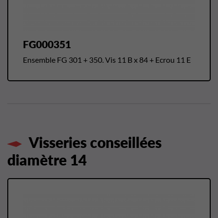
FG000351
Ensemble FG 301 + 350. Vis 11 B x 84 + Ecrou 11 E
Visseries conseillées
diamètre 14