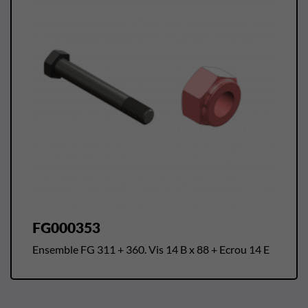
FG000353
Ensemble FG 311 + 360. Vis 14 B x 88 + Ecrou 14 E