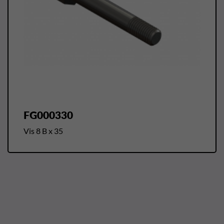
FG000330
Vis 8 B x 35