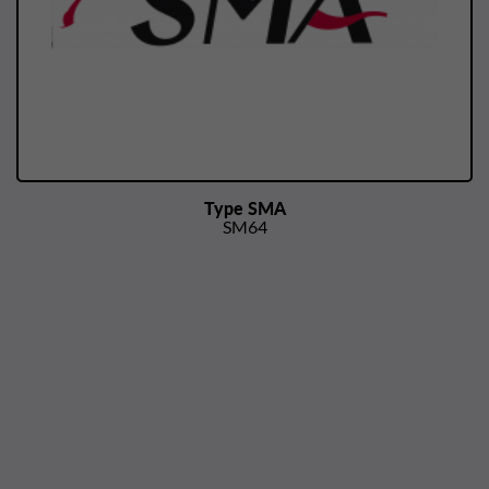
Type SMA
SM64