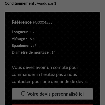
Conditionnement :
Vendu par
1
Référence
FG000455L
Longueur :
37
Alésage :
16,4
Epaulement :
8
Diamètre de montage :
14
Vous devez avoir un compte pour
commander, n'hésitez pas à nous
contacter pour une demande de devis.
Votre devis personnalisé ici