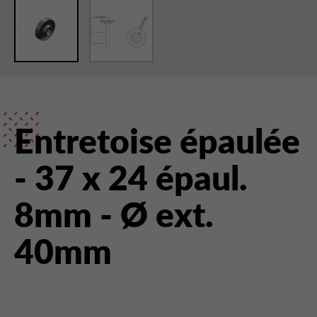
Entretoise épaulée
- 37 x 24 épaul.
8mm - Ø ext.
40mm