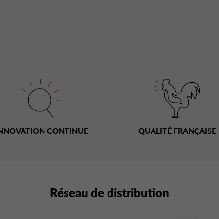
NNOVATION CONTINUE
QUALITÉ FRANÇAISE
Réseau de distribution