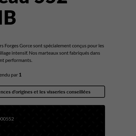
HB
rs Forges Gorce sont spécialement conçus pour les
llage intensif. Nos marteaux sont fabriqués dans
nt performants.
endu par
1
ences d'origines et les visseries conseillées
00552