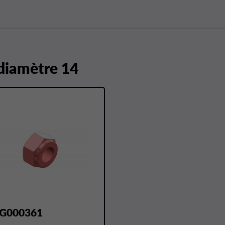
 diamètre 14
G000361