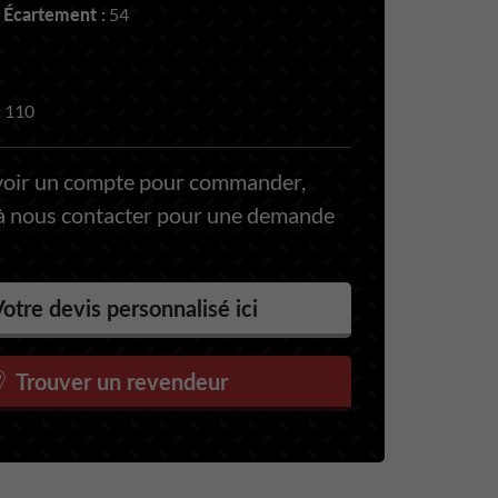
 Écartement :
54
:
110
voir un compte pour commander,
 à nous contacter pour une demande
otre devis personnalisé ici
Trouver un revendeur