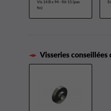
Vis 14 B x 94 - fût 15 (pas
Ec
fin)
Visseries conseillées