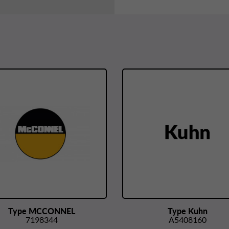
Type MCCONNEL
Type Kuhn
7198344
A5408160