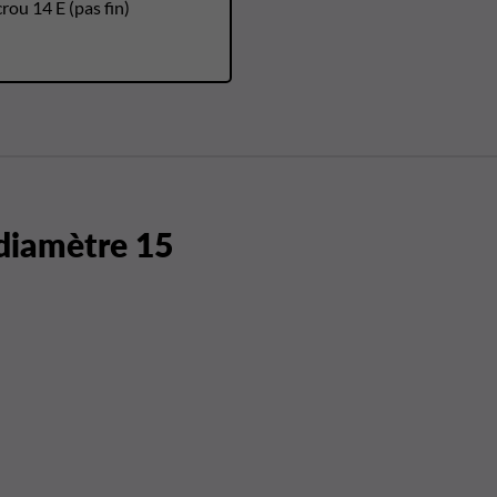
rou 14 E (pas fin)
 diamètre 15