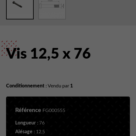
Vis 12,5 x 76
Conditionnement :
Vendu par
1
Référence
FG000555
Longueur :
76
Alésage :
12,5