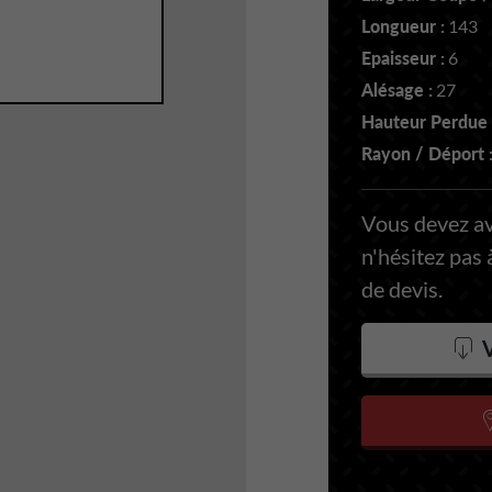
Longueur :
143
Epaisseur :
6
Alésage :
27
Hauteur Perdue 
Rayon / Déport 
Vous devez a
n'hésitez pas
de devis.
V