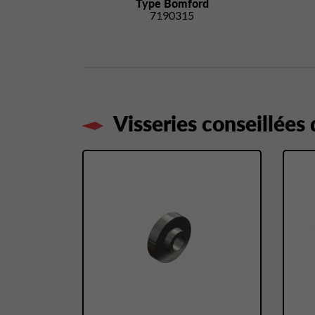
Type Bomford
7190315
Visseries conseillées