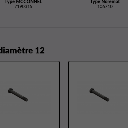
Type MCCONNEL
Type Noremat
7190315
106710
 diamètre 12