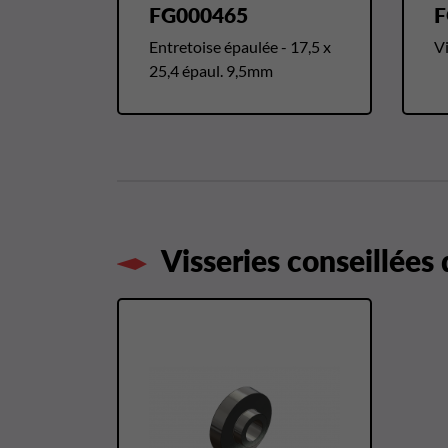
FG000465
F
Entretoise épaulée - 17,5 x
Vi
25,4 épaul. 9,5mm
Visseries conseillées