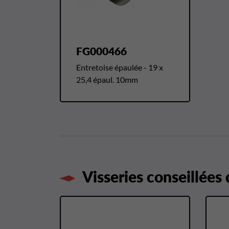
FG000466
Entretoise épaulée - 19 x
25,4 épaul. 10mm
Visseries conseillées