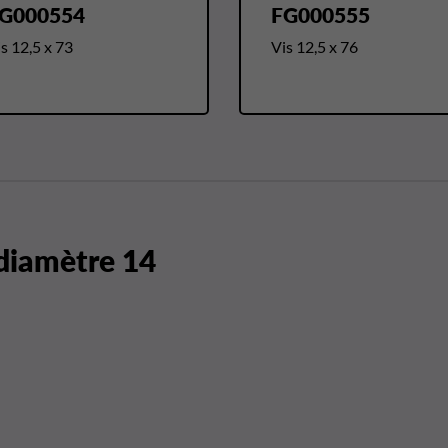
G000554
FG000555
s 12,5 x 73
Vis 12,5 x 76
 diamètre 14