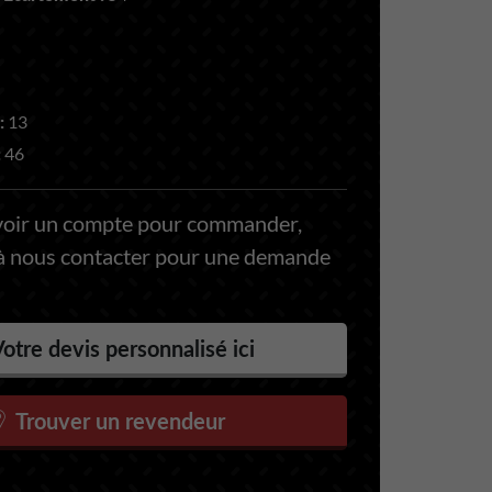
:
13
:
46
voir un compte pour commander,
 à nous contacter pour une demande
otre devis personnalisé ici
Trouver un revendeur